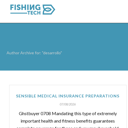
Author Archive for: "desarrollo"
SENSIBLE MEDICAL INSURANCE PREPARATIONS
07/08/2026
Ghstbuyer 0708 Mandating this type of extremely
important health and fitness benefits guarantees