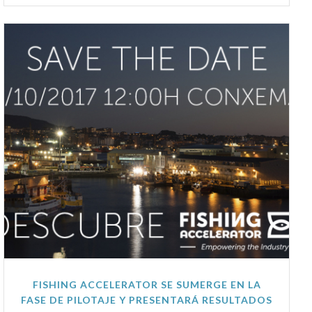
FISHING ACCELERATOR SE SUMERGE EN LA
FASE DE PILOTAJE Y PRESENTARÁ RESULTADOS