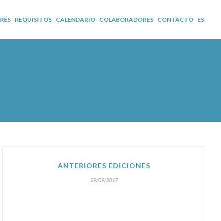
ERÉS
REQUISITOS
CALENDARIO
COLABORADORES
CONTACTO
ES
ANTERIORES EDICIONES
29/09/2017