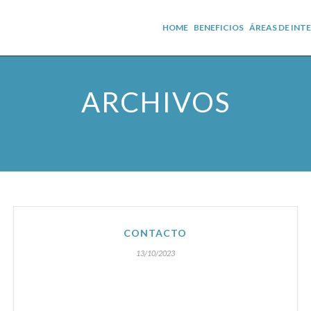
HOME
BENEFICIOS
ÁREAS DE INT
ARCHIVOS
CONTACTO
13/10/2023