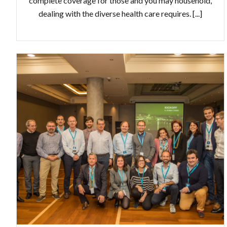
complete coverage for those and you may household,
dealing with the diverse health care requires. [...]